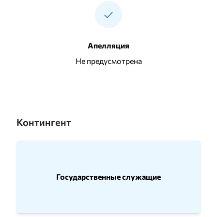
Апелляция
Не предусмотрена
Контингент
Государственные служащие