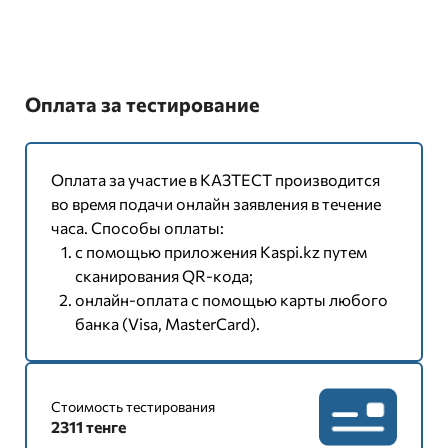
Оплата за тестирование
Оплата за участие в КАЗТЕСТ производится
во время подачи онлайн заявления в течение
часа. Способы оплаты:
с помощью приложения Kaspi.kz путем
сканирования QR-кода;
онлайн-оплата с помощью карты любого
банка (Visa, MasterCard).
Стоимость тестирования
2311 тенге