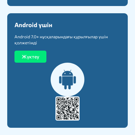
Android үшін
Android 7.0+ нұсқаларындағы құрылғылар үшін
қолжетімді
Жүктеу