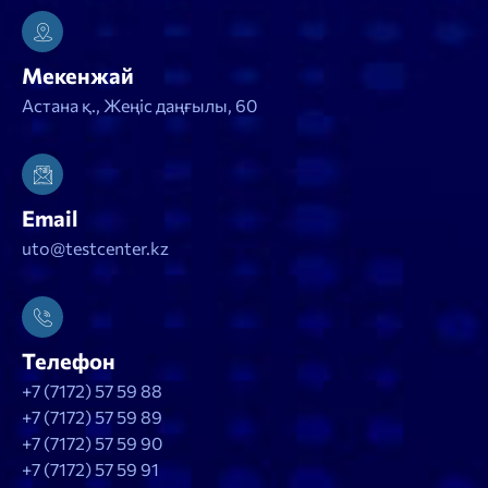
Мекенжай
Астана қ., Жеңіс даңғылы, 60
Email
uto@testcenter.kz
Телефон
+7 (7172) 57 59 88
+7 (7172) 57 59 89
+7 (7172) 57 59 90
+7 (7172) 57 59 91