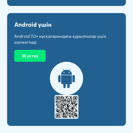
Android үшін
Android 7.0+ нұсқаларындағы құрылғылар үшін
қолжетімді
Жүктеу