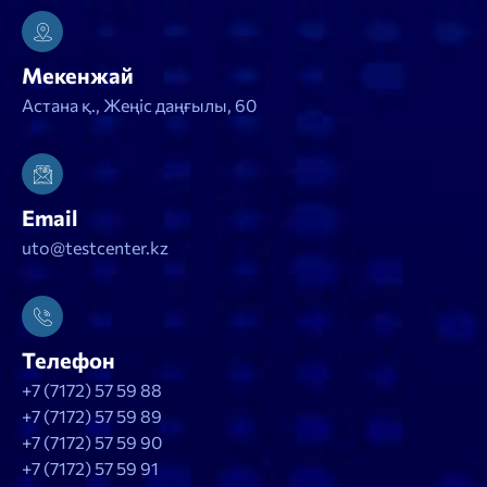
Мекенжай
Астана қ., Жеңіс даңғылы, 60
Email
uto@testcenter.kz
Телефон
+7 (7172) 57 59 88
+7 (7172) 57 59 89
+7 (7172) 57 59 90
+7 (7172) 57 59 91