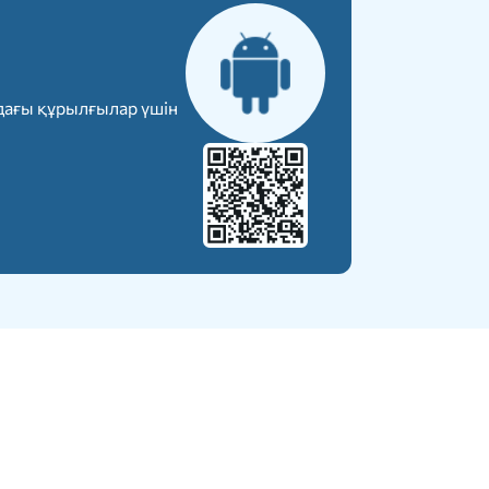
дағы құрылғылар үшін