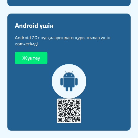
Android үшін
Android 7.0+ нұсқаларындағы құрылғылар үшін
қолжетімді
Жүктеу