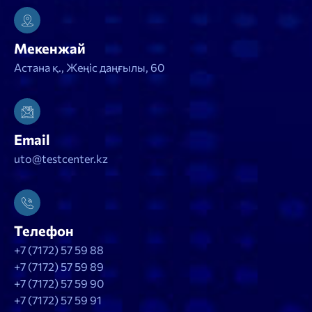
Мекенжай
Астана қ., Жеңіс даңғылы, 60
Email
uto@testcenter.kz
Телефон
+7 (7172) 57 59 88
+7 (7172) 57 59 89
+7 (7172) 57 59 90
+7 (7172) 57 59 91