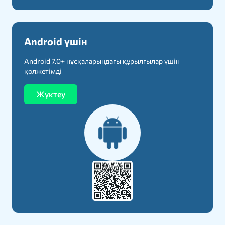
Android үшін
Android 7.0+ нұсқаларындағы құрылғылар үшін
қолжетімді
Жүктеу