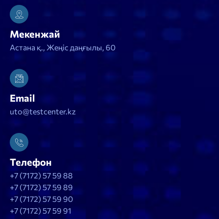
Мекенжай
Астана қ., Жеңіс даңғылы, 60
Email
uto@testcenter.kz
Телефон
+7 (7172) 57 59 88
+7 (7172) 57 59 89
+7 (7172) 57 59 90
+7 (7172) 57 59 91