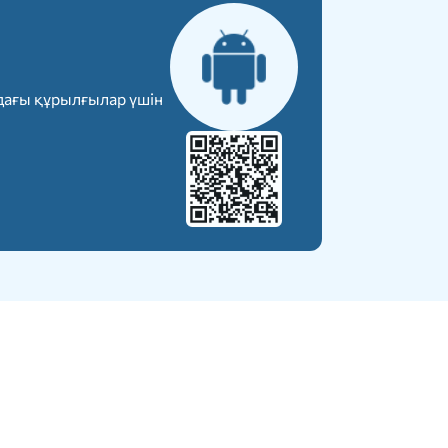
дағы құрылғылар үшін