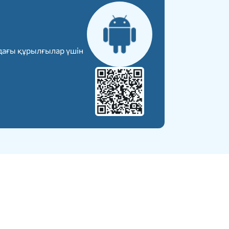
дағы құрылғылар үшін