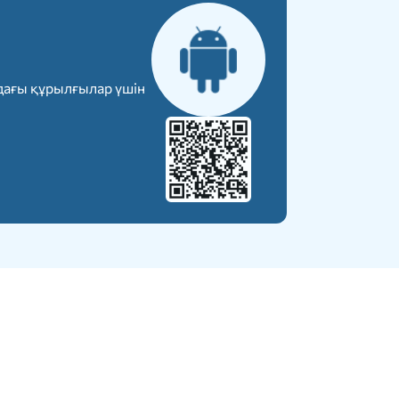
дағы құрылғылар үшін