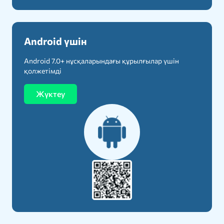
Android үшін
Android 7.0+ нұсқаларындағы құрылғылар үшін
қолжетімді
Жүктеу