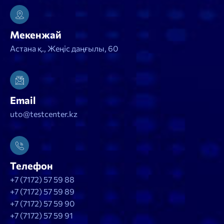
Мекенжай
Астана қ., Жеңіс даңғылы, 60
Email
uto@testcenter.kz
Телефон
+7 (7172) 57 59 88
+7 (7172) 57 59 89
+7 (7172) 57 59 90
+7 (7172) 57 59 91