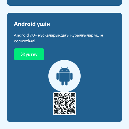
Android үшін
Android 7.0+ нұсқаларындағы құрылғылар үшін
қолжетімді
Жүктеу