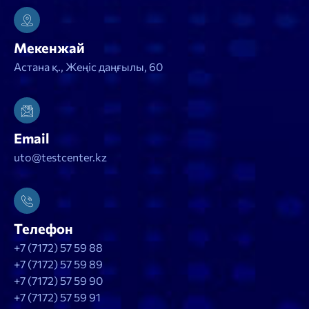
Мекенжай
Астана қ., Жеңіс даңғылы, 60
Email
uto@testcenter.kz
Телефон
+7 (7172) 57 59 88
+7 (7172) 57 59 89
+7 (7172) 57 59 90
+7 (7172) 57 59 91