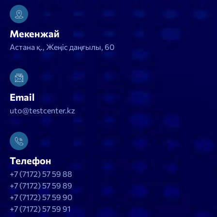
Мекенжай
Астана қ., Жеңіс даңғылы, 60
Email
uto@testcenter.kz
Телефон
+7 (7172) 57 59 88
+7 (7172) 57 59 89
+7 (7172) 57 59 90
+7 (7172) 57 59 91