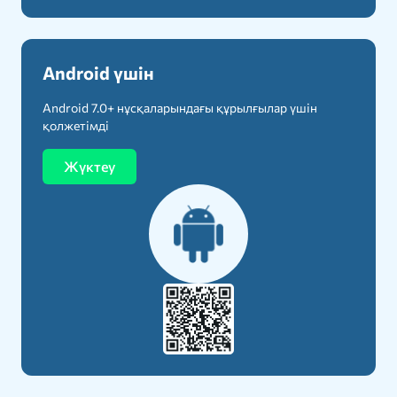
Android үшін
Android 7.0+ нұсқаларындағы құрылғылар үшін
қолжетімді
Жүктеу