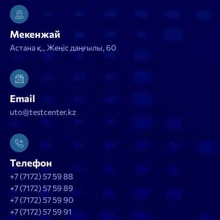
Мекенжай
Астана қ., Жеңіс даңғылы, 60
Email
uto@testcenter.kz
Телефон
+7 (7172) 57 59 88
+7 (7172) 57 59 89
+7 (7172) 57 59 90
+7 (7172) 57 59 91