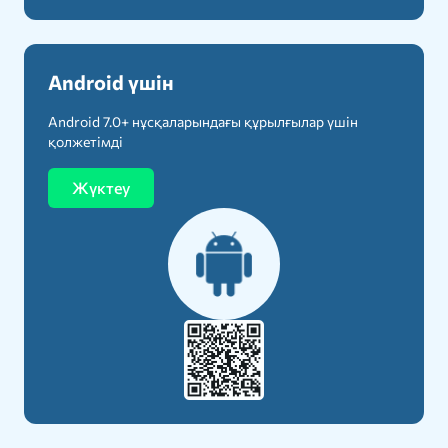
Android үшін
Android 7.0+ нұсқаларындағы құрылғылар үшін
қолжетімді
Жүктеу