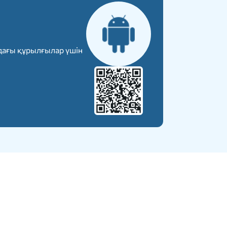
дағы құрылғылар үшін