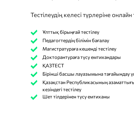
Тестілеудің келесі түрлеріне онлайн
Ұлттық бірыңғай тестілеу
Педагогтердің білімін бағалау
Магистратураға кешенді тестілеу
Докторантураға түсу емтихандары
ҚАЗТЕСТ
Бірінші басшы лауазымына тағайындау үш
Қазақстан Республикасының азаматтығы
кезіндегі тестілеу
Шет тілдерінен түсу емтиханы