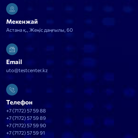
Мекенжай
Астана қ., Жеңіс даңғылы, 60
Email
uto@testcenter.kz
Телефон
+7 (7172) 57 59 88
+7 (7172) 57 59 89
+7 (7172) 57 59 90
+7 (7172) 57 59 91