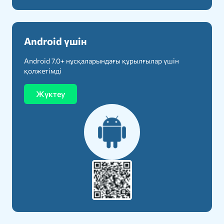
Android үшін
Android 7.0+ нұсқаларындағы құрылғылар үшін
қолжетімді
Жүктеу