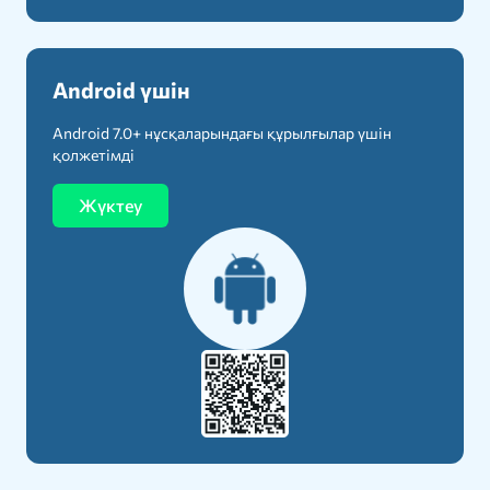
Android үшін
Android 7.0+ нұсқаларындағы құрылғылар үшін
қолжетімді
Жүктеу