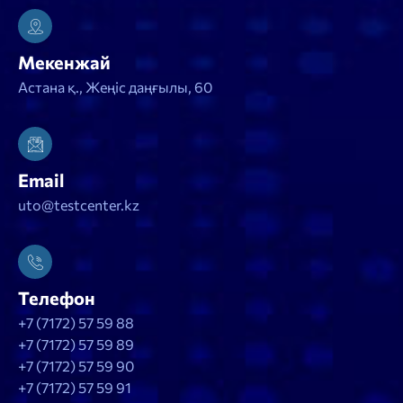
Мекенжай
Астана қ., Жеңіс даңғылы, 60
Email
uto@testcenter.kz
Телефон
+7 (7172) 57 59 88
+7 (7172) 57 59 89
+7 (7172) 57 59 90
+7 (7172) 57 59 91