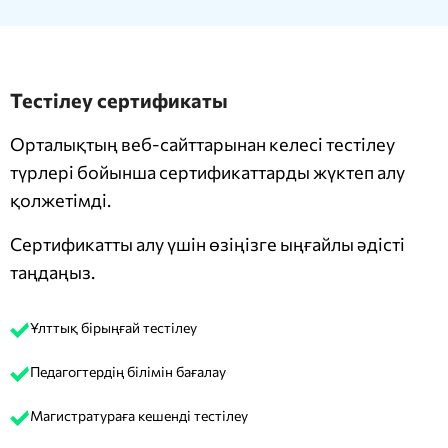
Тестілеу сертификаты
Орталықтың веб-сайттарынан келесі тестілеу
түрлері бойынша сертификаттарды жүктеп алу
қолжетімді.
Сертификатты алу үшін өзіңізге ыңғайлы әдісті
таңдаңыз.
Ұлттық бірыңғай тестілеу
Педагогтердің білімін бағалау
Магистратураға кешенді тестілеу