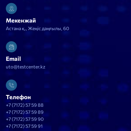
Мекенжай
Астана қ., Жеңіс даңғылы, 60
Email
uto@testcenter.kz
Телефон
+7 (7172) 57 59 88
+7 (7172) 57 59 89
+7 (7172) 57 59 90
+7 (7172) 57 59 91