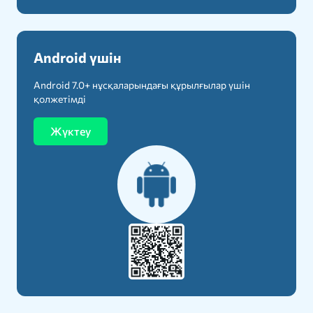
Android үшін
Android 7.0+ нұсқаларындағы құрылғылар үшін
қолжетімді
Жүктеу