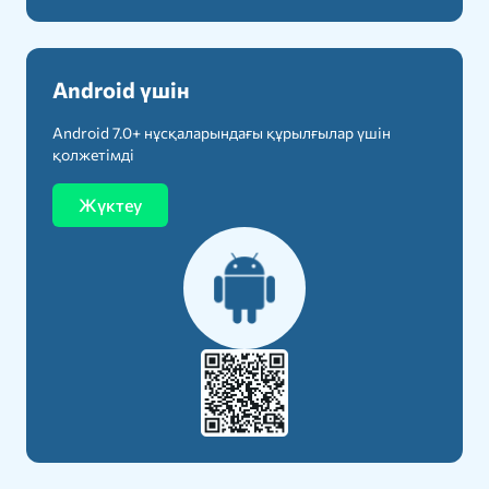
Android үшін
Android 7.0+ нұсқаларындағы құрылғылар үшін
қолжетімді
Жүктеу