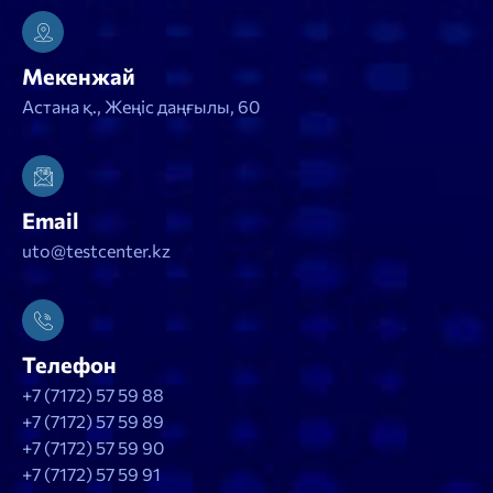
Мекенжай
Астана қ., Жеңіс даңғылы, 60
Email
uto@testcenter.kz
Телефон
+7 (7172) 57 59 88
+7 (7172) 57 59 89
+7 (7172) 57 59 90
+7 (7172) 57 59 91