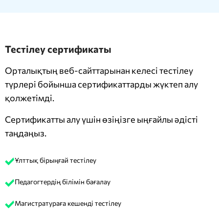
Тестілеу сертификаты
Орталықтың веб-сайттарынан келесі тестілеу
түрлері бойынша сертификаттарды жүктеп алу
қолжетімді.
Сертификатты алу үшін өзіңізге ыңғайлы әдісті
таңдаңыз.
Ұлттық бірыңғай тестілеу
Педагогтердің білімін бағалау
Магистратураға кешенді тестілеу