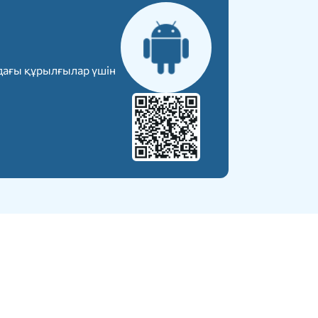
дағы құрылғылар үшін