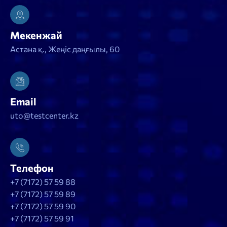
Мекенжай
Астана қ., Жеңіс даңғылы, 60
Email
uto@testcenter.kz
Телефон
+7 (7172) 57 59 88
+7 (7172) 57 59 89
+7 (7172) 57 59 90
+7 (7172) 57 59 91