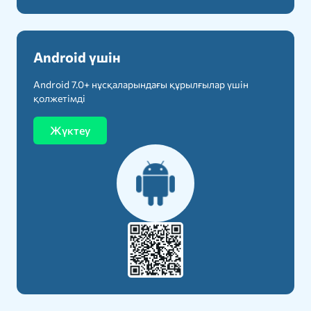
Android үшін
Android 7.0+ нұсқаларындағы құрылғылар үшін
қолжетімді
Жүктеу