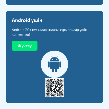
Android үшін
Android 7.0+ нұсқаларындағы құрылғылар үшін
қолжетімді
Жүктеу