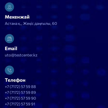
Мекенжай
Астана қ., Жеңіс даңғылы, 60
Email
uto@testcenter.kz
Телефон
+7 (7172) 57 59 88
+7 (7172) 57 59 89
+7 (7172) 57 59 90
+7 (7172) 57 59 91