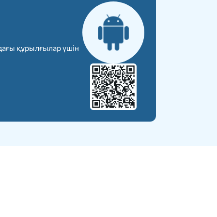
дағы құрылғылар үшін