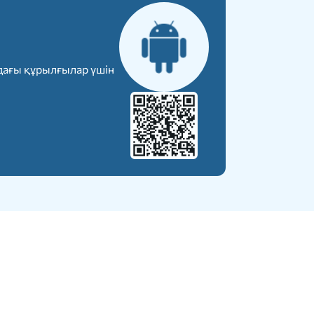
дағы құрылғылар үшін