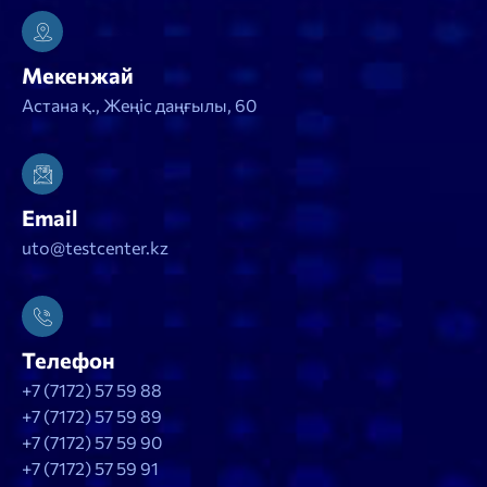
Мекенжай
Астана қ., Жеңіс даңғылы, 60
Email
uto@testcenter.kz
Телефон
+7 (7172) 57 59 88
+7 (7172) 57 59 89
+7 (7172) 57 59 90
+7 (7172) 57 59 91