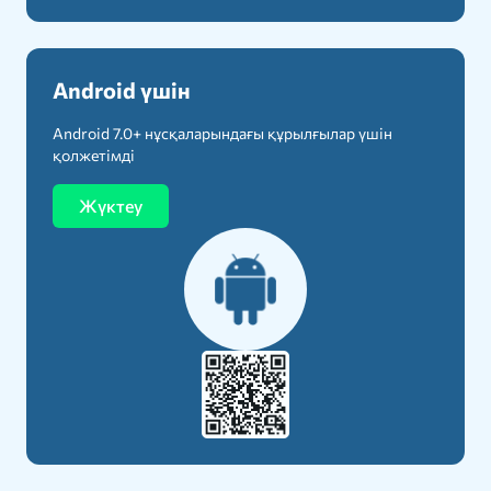
Android үшін
Android 7.0+ нұсқаларындағы құрылғылар үшін
қолжетімді
Жүктеу