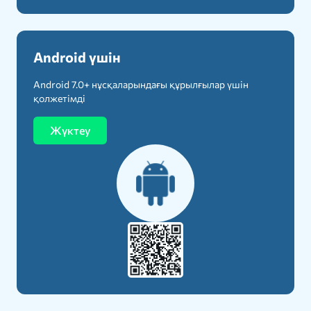
Android үшін
Android 7.0+ нұсқаларындағы құрылғылар үшін
қолжетімді
Жүктеу