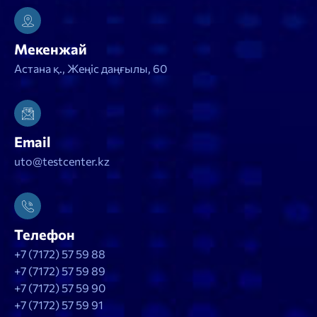
Мекенжай
Астана қ., Жеңіс даңғылы, 60
Email
uto@testcenter.kz
Телефон
+7 (7172) 57 59 88
+7 (7172) 57 59 89
+7 (7172) 57 59 90
+7 (7172) 57 59 91