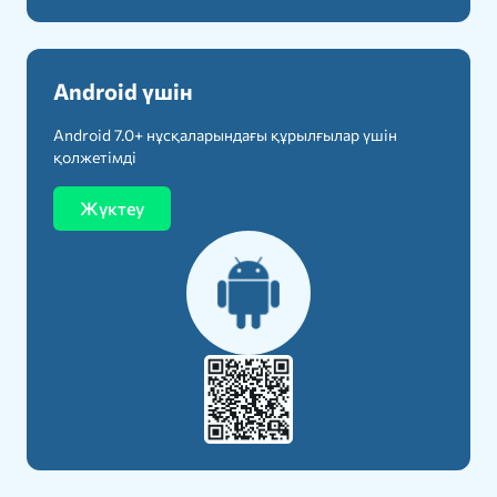
Android үшін
Android 7.0+ нұсқаларындағы құрылғылар үшін
қолжетімді
Жүктеу