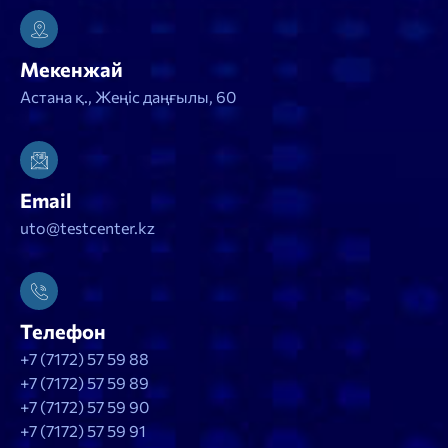
Мекенжай
Астана қ., Жеңіс даңғылы, 60
Email
uto@testcenter.kz
Телефон
+7 (7172) 57 59 88
+7 (7172) 57 59 89
+7 (7172) 57 59 90
+7 (7172) 57 59 91