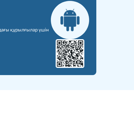
дағы құрылғылар үшін