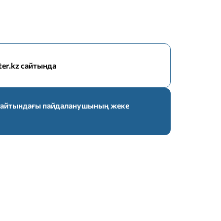
nter.kz сайтында
z сайтындағы пайдаланушының жеке