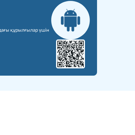
дағы құрылғылар үшін