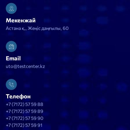
Мекенжай
Астана қ., Жеңіс даңғылы, 60
Email
uto@testcenter.kz
Телефон
+7 (7172) 57 59 88
+7 (7172) 57 59 89
+7 (7172) 57 59 90
+7 (7172) 57 59 91