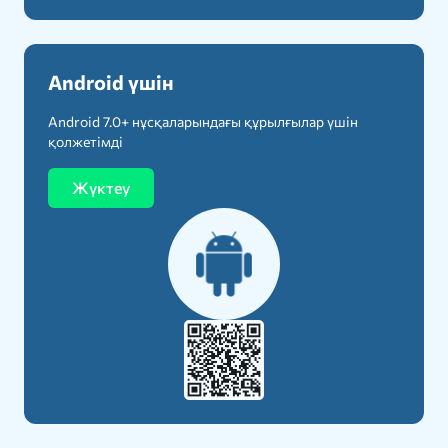
Android үшін
Android 7.0+ нұсқаларындағы құрылғылар үшін
қолжетімді
Жүктеу