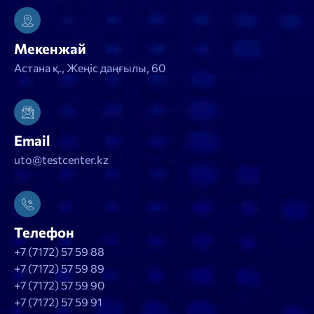
Мекенжай
Астана қ., Жеңіс даңғылы, 60
Email
uto@testcenter.kz
Телефон
+7 (7172) 57 59 88
+7 (7172) 57 59 89
+7 (7172) 57 59 90
+7 (7172) 57 59 91