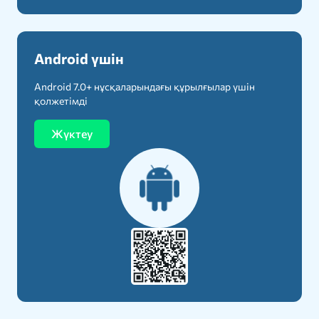
Android үшін
Android 7.0+ нұсқаларындағы құрылғылар үшін
қолжетімді
Жүктеу