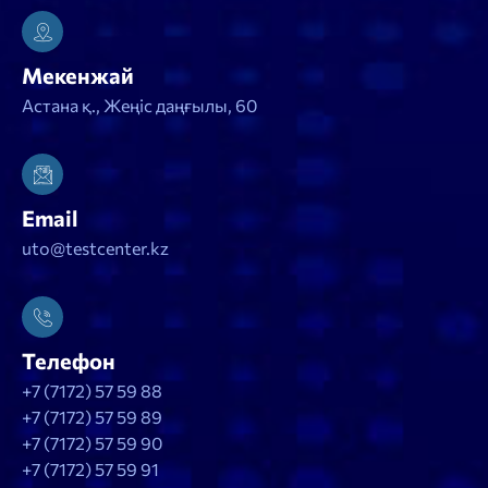
Мекенжай
Астана қ., Жеңіс даңғылы, 60
Email
uto@testcenter.kz
Телефон
+7 (7172) 57 59 88
+7 (7172) 57 59 89
+7 (7172) 57 59 90
+7 (7172) 57 59 91