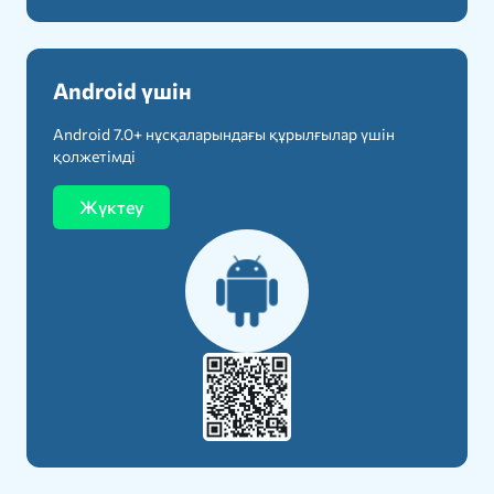
Android үшін
Android 7.0+ нұсқаларындағы құрылғылар үшін
қолжетімді
Жүктеу