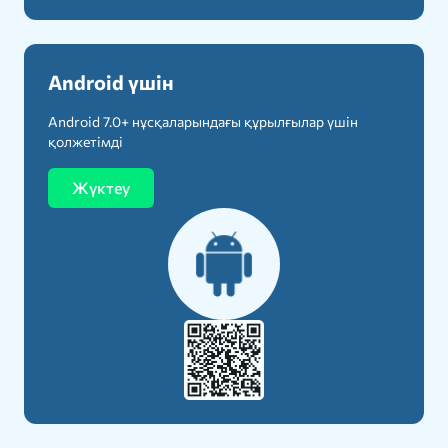
Android үшін
Android 7.0+ нұсқаларындағы құрылғылар үшін
қолжетімді
Жүктеу