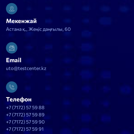
Мекенжай
Астана қ., Жеңіс даңғылы, 60
Email
uto@testcenter.kz
Телефон
+7 (7172) 57 59 88
+7 (7172) 57 59 89
+7 (7172) 57 59 90
+7 (7172) 57 59 91