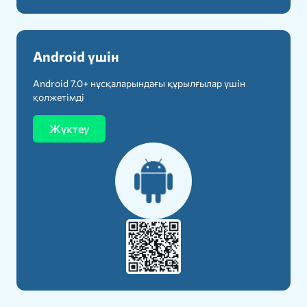
Android үшін
Android 7.0+ нұсқаларындағы құрылғылар үшін
қолжетімді
Жүктеу