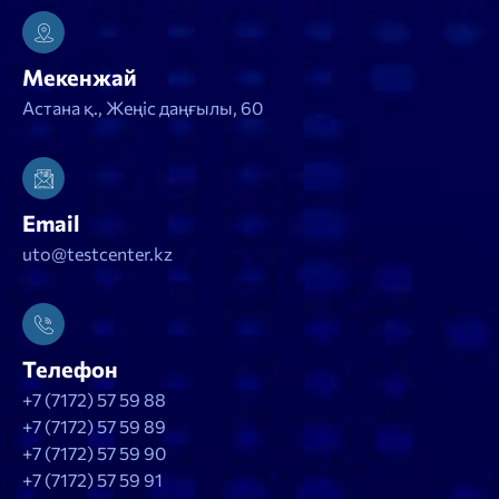
Мекенжай
Астана қ., Жеңіс даңғылы, 60
Email
uto@testcenter.kz
Телефон
+7 (7172) 57 59 88
+7 (7172) 57 59 89
+7 (7172) 57 59 90
+7 (7172) 57 59 91