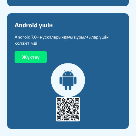
Android үшін
Android 7.0+ нұсқаларындағы құрылғылар үшін
қолжетімді
Жүктеу