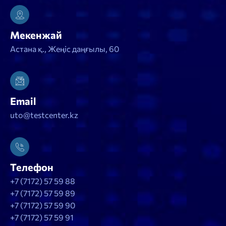
Мекенжай
Астана қ., Жеңіс даңғылы, 60
Email
uto@testcenter.kz
Телефон
+7 (7172) 57 59 88
+7 (7172) 57 59 89
+7 (7172) 57 59 90
+7 (7172) 57 59 91