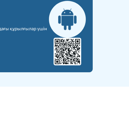
дағы құрылғылар үшін