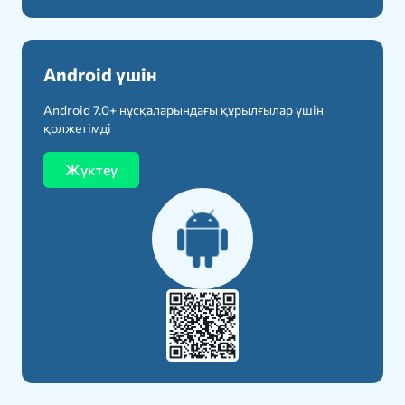
Android үшін
Android 7.0+ нұсқаларындағы құрылғылар үшін
қолжетімді
Жүктеу