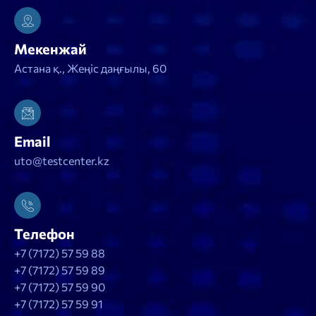
Мекенжай
Астана қ., Жеңіс даңғылы, 60
Email
uto@testcenter.kz
Телефон
+7 (7172) 57 59 88
+7 (7172) 57 59 89
+7 (7172) 57 59 90
+7 (7172) 57 59 91