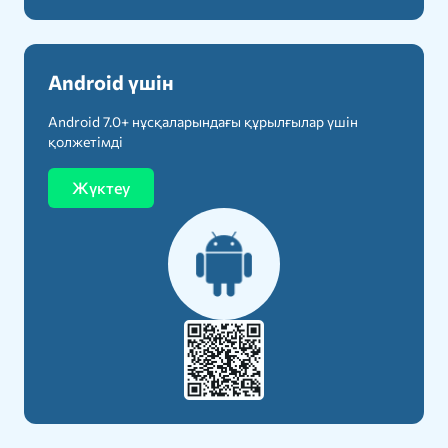
Android үшін
Android 7.0+ нұсқаларындағы құрылғылар үшін
қолжетімді
Жүктеу