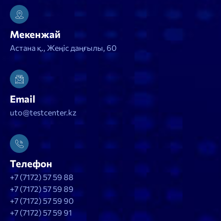
Мекенжай
Астана қ., Жеңіс даңғылы, 60
Email
uto@testcenter.kz
Телефон
+7 (7172) 57 59 88
+7 (7172) 57 59 89
+7 (7172) 57 59 90
+7 (7172) 57 59 91