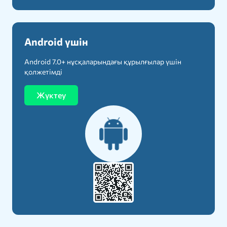
Android үшін
Android 7.0+ нұсқаларындағы құрылғылар үшін
қолжетімді
Жүктеу