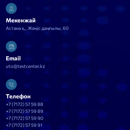
Мекенжай
Астана қ., Жеңіс даңғылы, 60
Email
uto@testcenter.kz
Телефон
+7 (7172) 57 59 88
+7 (7172) 57 59 89
+7 (7172) 57 59 90
+7 (7172) 57 59 91