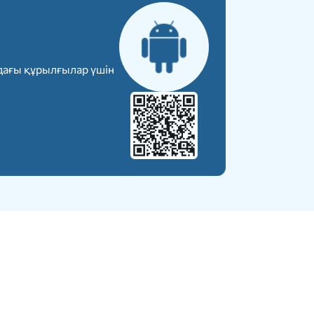
дағы құрылғылар үшін