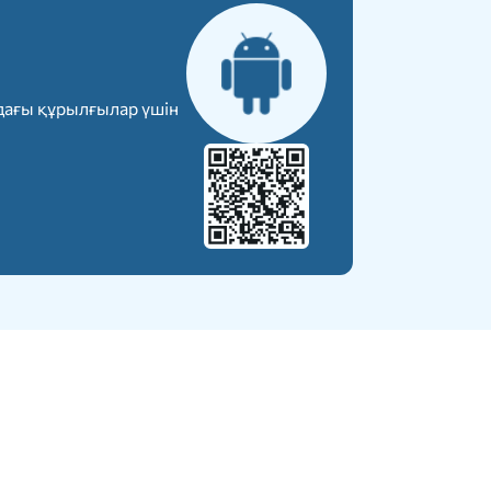
дағы құрылғылар үшін