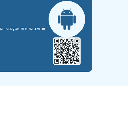
дағы құрылғылар үшін