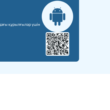
дағы құрылғылар үшін