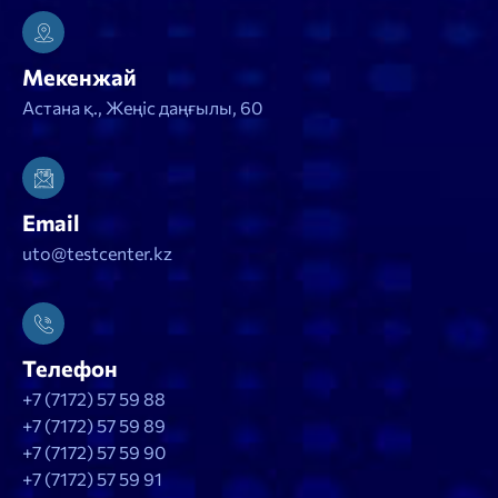
Мекенжай
Астана қ., Жеңіс даңғылы, 60
Email
uto@testcenter.kz
Телефон
+7 (7172) 57 59 88
+7 (7172) 57 59 89
+7 (7172) 57 59 90
+7 (7172) 57 59 91