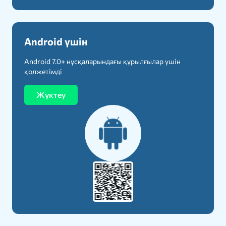
Android үшін
Android 7.0+ нұсқаларындағы құрылғылар үшін
қолжетімді
Жүктеу