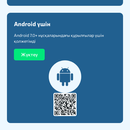
Android үшін
Android 7.0+ нұсқаларындағы құрылғылар үшін
қолжетімді
Жүктеу