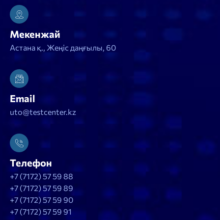
Мекенжай
Астана қ., Жеңіс даңғылы, 60
Email
uto@testcenter.kz
Телефон
+7 (7172) 57 59 88
+7 (7172) 57 59 89
+7 (7172) 57 59 90
+7 (7172) 57 59 91