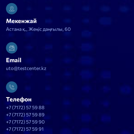
Мекенжай
Астана қ., Жеңіс даңғылы, 60
Email
uto@testcenter.kz
Телефон
+7 (7172) 57 59 88
+7 (7172) 57 59 89
+7 (7172) 57 59 90
+7 (7172) 57 59 91