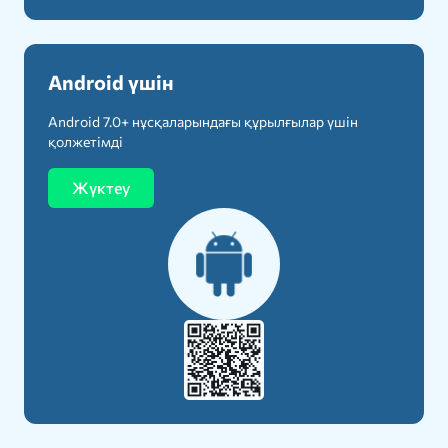
Android үшін
Android 7.0+ нұсқаларындағы құрылғылар үшін
қолжетімді
Жүктеу