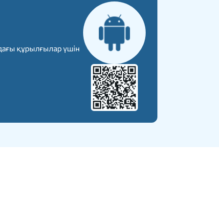
дағы құрылғылар үшін