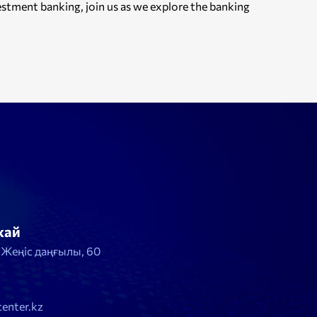
estment banking, join us as we explore the banking
жай
, Жеңіс даңғылы, 60
enter.kz