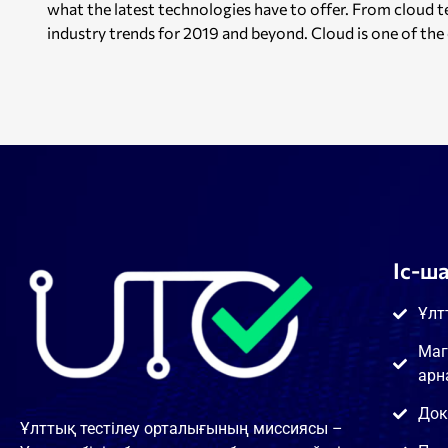
what the latest technologies have to offer. From cloud 
industry trends for 2019 and beyond. Cloud is one of the 
Іс-ш
Ұлт
Маг
арн
Док
Ұлттық тестілеу орталығының миссиясы –