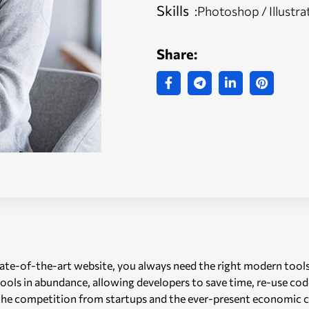
Skills
:Photoshop / Illustra
Share:
state-of-the-art website, you always need the right modern too
ols in abundance, allowing developers to save time, re-use cod
 the competition from startups and the ever-present economic ch