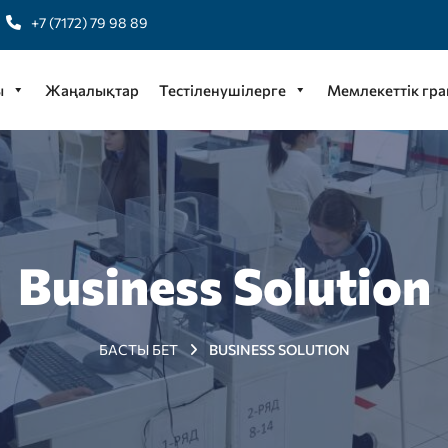
+7 (7172) 79 98 89
ы
Жаңалықтар
Тестіленушілерге
Мемлекеттік гра
Business Solution
БАСТЫ БЕТ
BUSINESS SOLUTION